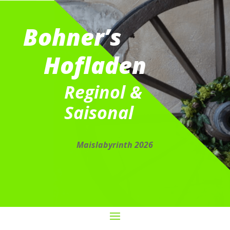
Bohner’s
Hofladen
Reginol &
Saisonal
Maislabyrinth 2026