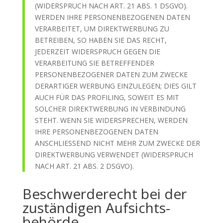
(WIDERSPRUCH NACH ART. 21 ABS. 1 DSGVO).
WERDEN IHRE PERSONENBEZOGENEN DATEN
VERARBEITET, UM DIREKTWERBUNG ZU
BETREIBEN, SO HABEN SIE DAS RECHT,
JEDERZEIT WIDERSPRUCH GEGEN DIE
VERARBEITUNG SIE BETREFFENDER
PERSONENBEZOGENER DATEN ZUM ZWECKE
DERARTIGER WERBUNG EINZULEGEN; DIES GILT
AUCH FÜR DAS PROFILING, SOWEIT ES MIT
SOLCHER DIREKTWERBUNG IN VERBINDUNG
STEHT. WENN SIE WIDERSPRECHEN, WERDEN
IHRE PERSONENBEZOGENEN DATEN
ANSCHLIESSEND NICHT MEHR ZUM ZWECKE DER
DIREKTWERBUNG VERWENDET (WIDERSPRUCH
NACH ART. 21 ABS. 2 DSGVO).
Beschwerde­recht bei der
zuständigen Aufsichts­
behörde