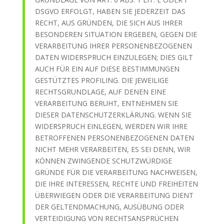
DSGVO ERFOLGT, HABEN SIE JEDERZEIT DAS
RECHT, AUS GRÜNDEN, DIE SICH AUS IHRER
BESONDEREN SITUATION ERGEBEN, GEGEN DIE
VERARBEITUNG IHRER PERSONENBEZOGENEN
DATEN WIDERSPRUCH EINZULEGEN; DIES GILT
AUCH FÜR EIN AUF DIESE BESTIMMUNGEN
GESTÜTZTES PROFILING. DIE JEWEILIGE
RECHTSGRUNDLAGE, AUF DENEN EINE
VERARBEITUNG BERUHT, ENTNEHMEN SIE
DIESER DATENSCHUTZERKLÄRUNG. WENN SIE
WIDERSPRUCH EINLEGEN, WERDEN WIR IHRE
BETROFFENEN PERSONENBEZOGENEN DATEN
NICHT MEHR VERARBEITEN, ES SEI DENN, WIR
KÖNNEN ZWINGENDE SCHUTZWÜRDIGE
GRÜNDE FÜR DIE VERARBEITUNG NACHWEISEN,
DIE IHRE INTERESSEN, RECHTE UND FREIHEITEN
ÜBERWIEGEN ODER DIE VERARBEITUNG DIENT
DER GELTENDMACHUNG, AUSÜBUNG ODER
VERTEIDIGUNG VON RECHTSANSPRÜCHEN