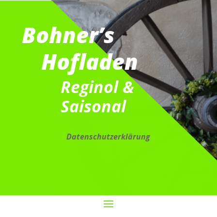
Bohner’s
Hofladen
Reginol &
Saisonal
Datenschutz­erklärung