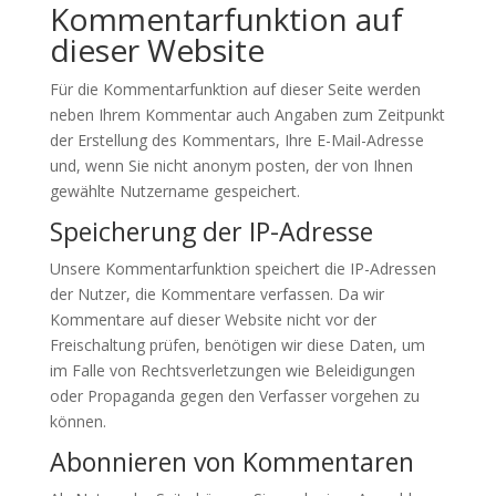
Kommentar­funktion auf
dieser Website
Für die Kommentarfunktion auf dieser Seite werden
neben Ihrem Kommentar auch Angaben zum Zeitpunkt
der Erstellung des Kommentars, Ihre E-Mail-Adresse
und, wenn Sie nicht anonym posten, der von Ihnen
gewählte Nutzername gespeichert.
Speicherung der IP-Adresse
Unsere Kommentarfunktion speichert die IP-Adressen
der Nutzer, die Kommentare verfassen. Da wir
Kommentare auf dieser Website nicht vor der
Freischaltung prüfen, benötigen wir diese Daten, um
im Falle von Rechtsverletzungen wie Beleidigungen
oder Propaganda gegen den Verfasser vorgehen zu
können.
Abonnieren von Kommentaren