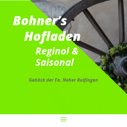
Bohner’s
Hofladen
Reginol &
Saisonal
Gebäck der Fa. Neher Rulfingen