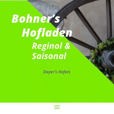
Bohner’s
Hofladen
Reginol &
Saisonal
Deyer’s Hofeis