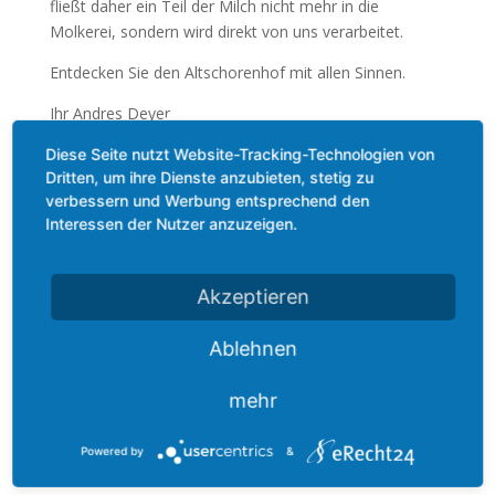
fließt daher ein Teil der Milch nicht mehr in die
Molkerei, sondern wird direkt von uns verarbeitet.
Entdecken Sie den Altschorenhof mit allen Sinnen.
Ihr Andres Deyer
Diese Seite nutzt Website-Tracking-Technologien von
Dritten, um ihre Dienste anzubieten, stetig zu
verbessern und Werbung entsprechend den
Interessen der Nutzer anzuzeigen.
Akzeptieren
Ablehnen
mehr
Powered by
&